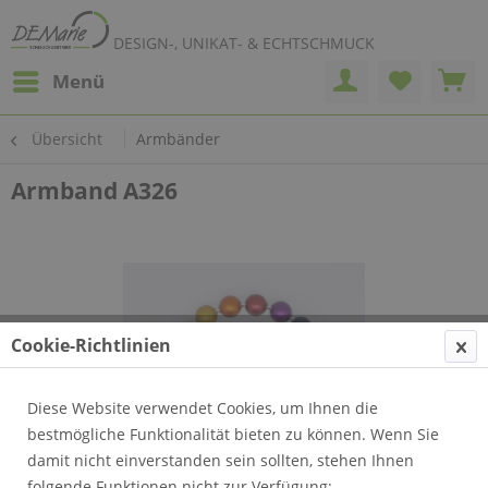
DESIGN-, UNIKAT- & ECHTSCHMUCK
Menü
Übersicht
Armbänder
Armband A326
Cookie-Richtlinien
Diese Website verwendet Cookies, um Ihnen die
bestmögliche Funktionalität bieten zu können. Wenn Sie
damit nicht einverstanden sein sollten, stehen Ihnen
folgende Funktionen nicht zur Verfügung: