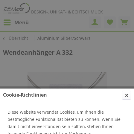
DESIGN-, UNIKAT- & ECHTSCHMUCK
Menü
Übersicht
Aluminium Silber/Schwarz
Wendeanhänger A 332
Cookie-Richtlinien
Diese Website verwendet Cookies, um Ihnen die
bestmögliche Funktionalität bieten zu können. Wenn Sie
damit nicht einverstanden sein sollten, stehen Ihnen
folgende Funktionen nicht zur Verfügung: