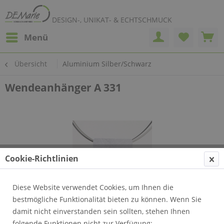
DESIGN-, UNIKAT- & ECHTSCHMUCK
Menü
Übersicht
Aluminium Silber/Schwarz
Wendeanhänger A 331
Cookie-Richtlinien
Diese Website verwendet Cookies, um Ihnen die
bestmögliche Funktionalität bieten zu können. Wenn Sie
damit nicht einverstanden sein sollten, stehen Ihnen
folgende Funktionen nicht zur Verfügung: