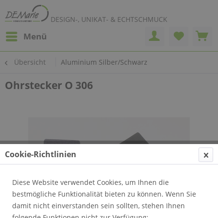
DESIGN-, UNIKAT- & ECHTSCHMUCK
Menü
Übersicht
Aluminium Silber/Schwarz
Ohrstecker O 306
Cookie-Richtlinien
Diese Website verwendet Cookies, um Ihnen die
bestmögliche Funktionalität bieten zu können. Wenn Sie
damit nicht einverstanden sein sollten, stehen Ihnen
folgende Funktionen nicht zur Verfügung: