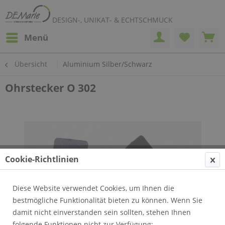
DESIGN-, UNIKAT- & ECHTSCHMUCK
Menü
Übersicht
Aluminium Silber/Schwarz
Ohrstecker O 302
Cookie-Richtlinien
Diese Website verwendet Cookies, um Ihnen die
bestmögliche Funktionalität bieten zu können. Wenn Sie
damit nicht einverstanden sein sollten, stehen Ihnen
folgende Funktionen nicht zur Verfügung: