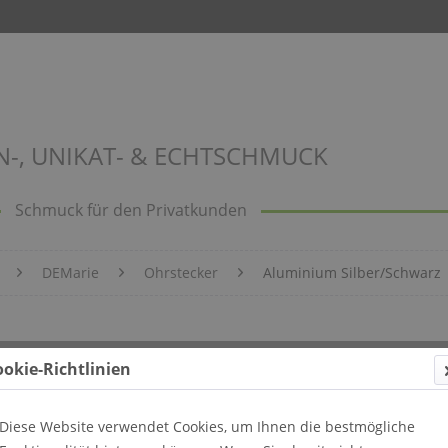
N-, UNIKAT- & ECHTSCHMUCK
Schmuck für den Privatkunden
DEMarie
Ohrstecker
Aluminium Silber/Schwarz
ookie-Richtlinien
Diese Website verwendet Cookies, um Ihnen die bestmögliche