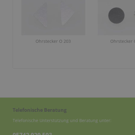
Ohrstecker O 203
Ohrstecker 
Telefonische Beratung
Telefonische Unterstützung und Beratung unter: