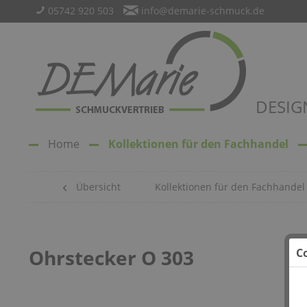
05742 920 503
info@demarie-schmuck.de
DESIG
Home
Kollektionen für den Fachhandel
Übersicht
Kollektionen für den Fachhandel
Ohrstecker O 303
C