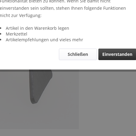
Funktionalität bieten zu können. Wenn Sie damit nicht
Lieferze
einverstanden sein sollten, stehen Ihnen folgende Funktionen
Verglei
nicht zur Verfügung:
Artikel-Nr.
Artikel in den Warenkorb legen
Merkzettel
Artikelempfehlungen und vieles mehr
Schließen
Einverstanden