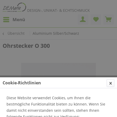
DESIGN-, UNIKAT- & ECHTSCHMUCK
Menü
Übersicht
Aluminium Silber/Schwarz
Ohrstecker O 300
Cookie-Richtlinien
Diese Website verwendet Cookies, um Ihnen die
bestmögliche Funktionalität bieten zu können. Wenn Sie
damit nicht einverstanden sein sollten, stehen Ihnen
folgende Funktionen nicht zur Verfügung: