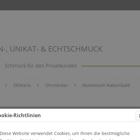
N-, UNIKAT- & ECHTSCHMUCK
Schmuck für den Privatkunden
DEMarie
Ohrstecker
Aluminium Natur/Gold
ookie-Richtlinien
Diese Website verwendet Cookies, um Ihnen die bestmögliche