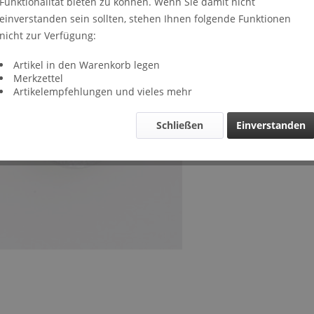
Funktionalität bieten zu können. Wenn Sie damit nicht
Lieferze
einverstanden sein sollten, stehen Ihnen folgende Funktionen
Verglei
nicht zur Verfügung:
Artikel-Nr.
Artikel in den Warenkorb legen
Merkzettel
Artikelempfehlungen und vieles mehr
Schließen
Einverstanden