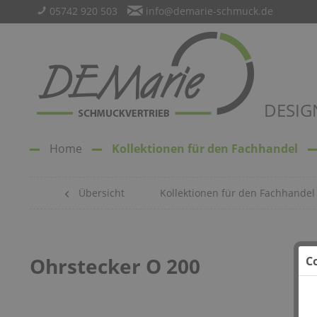
05742 920 503
info@demarie-schmuck.de
DESIG
Home
Kollektionen für den Fachhandel
Übersicht
Kollektionen für den Fachhandel
Ohrstecker O 200
C