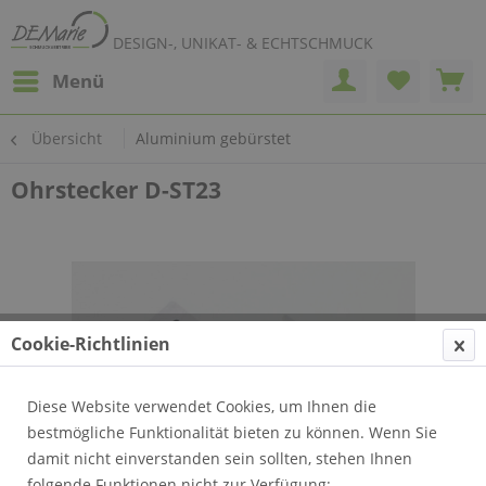
DESIGN-, UNIKAT- & ECHTSCHMUCK
Menü
Übersicht
Aluminium gebürstet
Ohrstecker D-ST23
Cookie-Richtlinien
Diese Website verwendet Cookies, um Ihnen die
bestmögliche Funktionalität bieten zu können. Wenn Sie
damit nicht einverstanden sein sollten, stehen Ihnen
folgende Funktionen nicht zur Verfügung: