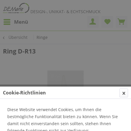
DESIGN-, UNIKAT- & ECHTSCHMUCK
Menü
Übersicht
Ringe
Ring D-R13
Cookie-Richtlinien
Diese Website verwendet Cookies, um Ihnen die
bestmögliche Funktionalität bieten zu können. Wenn Sie
damit nicht einverstanden sein sollten, stehen Ihnen
folgende Funktionen nicht zur Verfügung: