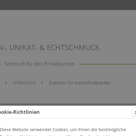
N-, UNIKAT- & ECHTSCHMUCK
Schmuck für den Privatkunden
OTRACOSA
Zubehör für Kautschukbänder
ookie-Richtlinien
Diese Website verwendet Cookies, um Ihnen die bestmögliche