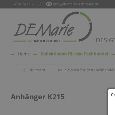
05742 920 503
info@demarie-schmuck.de
DESIG
Home
Kollektionen für den Fachhandel
Übersicht
Kollektionen für den Fachhandel
Anhänger K215
C