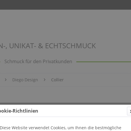
N-, UNIKAT- & ECHTSCHMUCK
Schmuck für den Privatkunden
Diego Design
Collier
r
ookie-Richtlinien
Diese Website verwendet Cookies, um Ihnen die bestmögliche