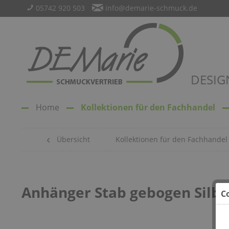
05742 920 503
info@demarie-schmuck.de
DESIG
Home
Kollektionen für den Fachhandel
Übersicht
Kollektionen für den Fachhandel
Anhänger Stab gebogen Silbe
C