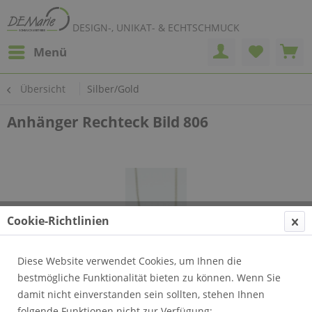
DESIGN-, UNIKAT- & ECHTSCHMUCK
Menü
Übersicht
Silber/Gold
Anhänger Rechteck Bild 806
Cookie-Richtlinien
Diese Website verwendet Cookies, um Ihnen die
bestmögliche Funktionalität bieten zu können. Wenn Sie
damit nicht einverstanden sein sollten, stehen Ihnen
folgende Funktionen nicht zur Verfügung: