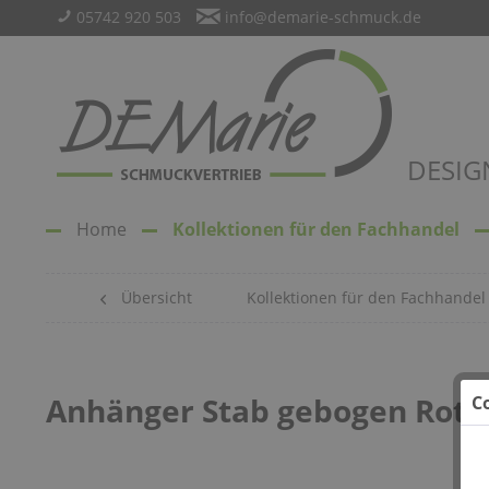
05742 920 503
info@demarie-schmuck.de
DESIG
Home
Kollektionen für den Fachhandel
Übersicht
Kollektionen für den Fachhandel
Anhänger Stab gebogen Rot
C