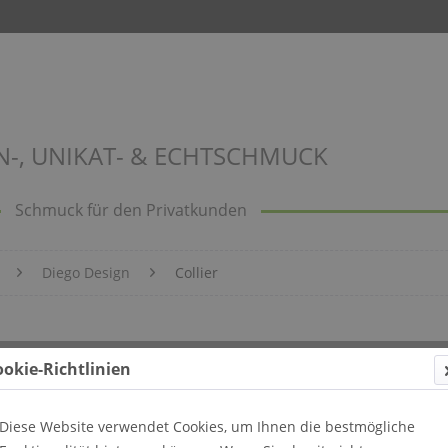
N-, UNIKAT- & ECHTSCHMUCK
Schmuck für den Privatkunden
Diego Design
Collier
ookie-Richtlinien
Diese Website verwendet Cookies, um Ihnen die bestmögliche