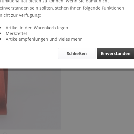
Funktionalität bieten zu können. Wenn Sie damit nicht
Lieferze
einverstanden sein sollten, stehen Ihnen folgende Funktionen
Verglei
nicht zur Verfügung:
Artikel-Nr.
Artikel in den Warenkorb legen
Merkzettel
Artikelempfehlungen und vieles mehr
Schließen
Einverstanden