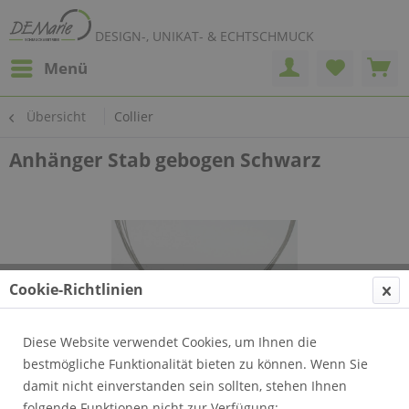
DESIGN-, UNIKAT- & ECHTSCHMUCK
Menü
Übersicht
Collier
Anhänger Stab gebogen Schwarz
Cookie-Richtlinien
Diese Website verwendet Cookies, um Ihnen die
bestmögliche Funktionalität bieten zu können. Wenn Sie
damit nicht einverstanden sein sollten, stehen Ihnen
folgende Funktionen nicht zur Verfügung: