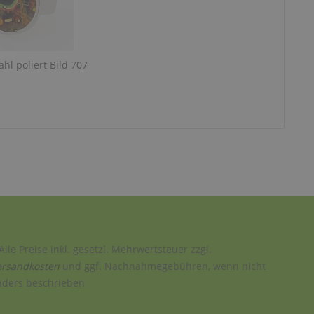
ahl poliert Bild 707
Alle Preise inkl. gesetzl. Mehrwertsteuer zzgl.
ersandkosten
und ggf. Nachnahmegebühren, wenn nicht
nders beschrieben