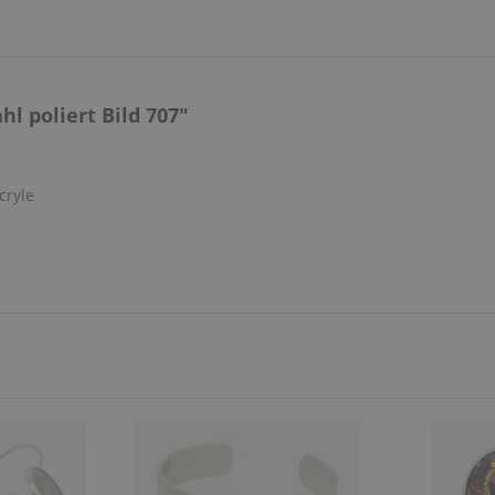
l poliert Bild 707"
cryle