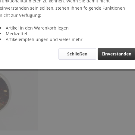
Funktionalität bieten zu können. Wenn Sie damit nicht
Lieferze
einverstanden sein sollten, stehen Ihnen folgende Funktionen
Verglei
nicht zur Verfügung:
Artikel-Nr.
Artikel in den Warenkorb legen
Merkzettel
Artikelempfehlungen und vieles mehr
Schließen
Einverstanden