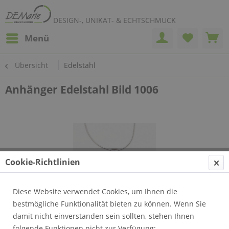
DESIGN-, UNIKAT- & ECHTSCHMUCK
Menü
Übersicht
Edelstahl
Anhänger Edelstahl Bild 1006
Cookie-Richtlinien
Diese Website verwendet Cookies, um Ihnen die
bestmögliche Funktionalität bieten zu können. Wenn Sie
damit nicht einverstanden sein sollten, stehen Ihnen
folgende Funktionen nicht zur Verfügung: