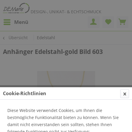
DESIGN-, UNIKAT- & ECHTSCHMUCK
Menü
Übersicht
Edelstahl
Anhänger Edelstahl-gold Bild 603
Cookie-Richtlinien
Diese Website verwendet Cookies, um Ihnen die
bestmögliche Funktionalität bieten zu können. Wenn Sie
damit nicht einverstanden sein sollten, stehen Ihnen
folgende Funktionen nicht zur Verfügung: