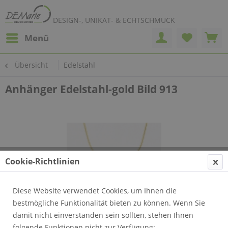
DESIGN-, UNIKAT- & ECHTSCHMUCK
Menü
Übersicht
Edelstahl
Anhänger Edelstahl-gold Bild 913
Cookie-Richtlinien
Diese Website verwendet Cookies, um Ihnen die
bestmögliche Funktionalität bieten zu können. Wenn Sie
damit nicht einverstanden sein sollten, stehen Ihnen
folgende Funktionen nicht zur Verfügung: