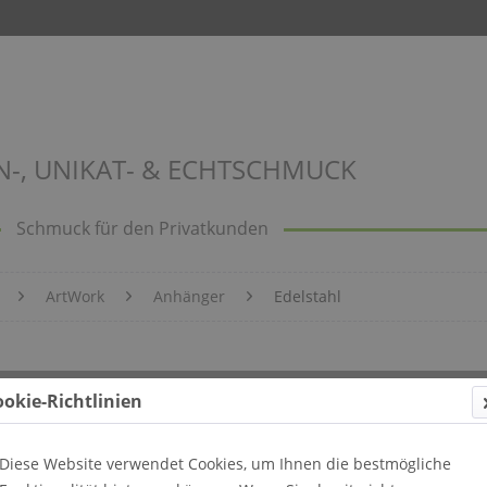
N-, UNIKAT- & ECHTSCHMUCK
Schmuck für den Privatkunden
ArtWork
Anhänger
Edelstahl
 1005
ookie-Richtlinien
Diese Website verwendet Cookies, um Ihnen die bestmögliche