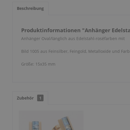
Beschreibung
Produktinformationen "Anhänger Edelstah
Anhänger Oval/länglich aus Edelstahl-roséfarben mit
Bild 1005 aus Feinsilber, Feingold, Metalloxide und Farb
Größe: 15x35 mm
Zubehör
1