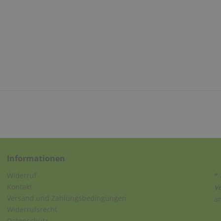
Informationen
Widerruf
* 
Kontakt
V
Versand und Zahlungsbedingungen
a
Widerrufsrecht
Datenschutz