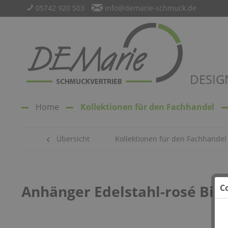
05742 920 503
info@demarie-schmuck.de
DESIG
Home
Kollektionen für den Fachhandel
Übersicht
Kollektionen für den Fachhandel
Anhänger Edelstahl-rosé Bild
C