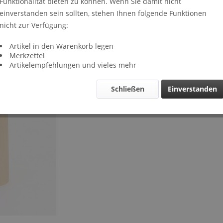
Funktionalität bieten zu können. Wenn Sie damit nicht
Lieferze
einverstanden sein sollten, stehen Ihnen folgende Funktionen
Verglei
nicht zur Verfügung:
Artikel-Nr.
Artikel in den Warenkorb legen
Merkzettel
Artikelempfehlungen und vieles mehr
Schließen
Einverstanden