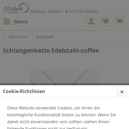
DESIGN-, UNIKAT- & ECHTSCHMUCK
Menü
Übersicht
Edelstahl
Schlangenkette Edelstahl-coffee
Cookie-Richtlinien
Diese Website verwendet Cookies, um Ihnen die
bestmögliche Funktionalität bieten zu können. Wenn Sie
damit nicht einverstanden sein sollten, stehen Ihnen
folgende Funktionen nicht zur Verfügung: