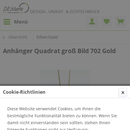
DESIGN-, UNIKAT- & ECHTSCHMUCK
Menü
Übersicht
Silber/Gold
Anhänger Quadrat groß Bild 702 Gold
Cookie-Richtlinien
Diese Website verwendet Cookies, um Ihnen die
bestmögliche Funktionalität bieten zu können. Wenn Sie
damit nicht einverstanden sein sollten, stehen Ihnen
folgende Funktionen nicht zur Verfügung: