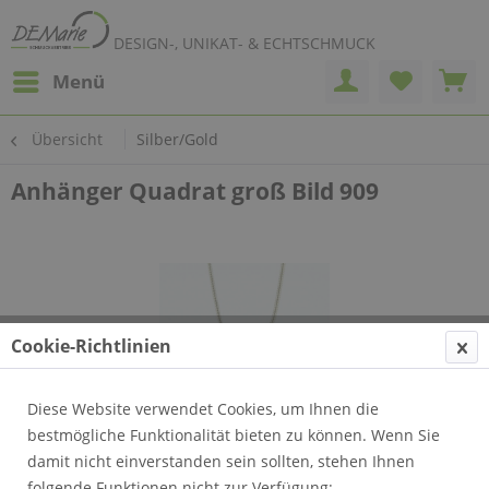
DESIGN-, UNIKAT- & ECHTSCHMUCK
Menü
Übersicht
Silber/Gold
Anhänger Quadrat groß Bild 909
Cookie-Richtlinien
Diese Website verwendet Cookies, um Ihnen die
bestmögliche Funktionalität bieten zu können. Wenn Sie
damit nicht einverstanden sein sollten, stehen Ihnen
folgende Funktionen nicht zur Verfügung: