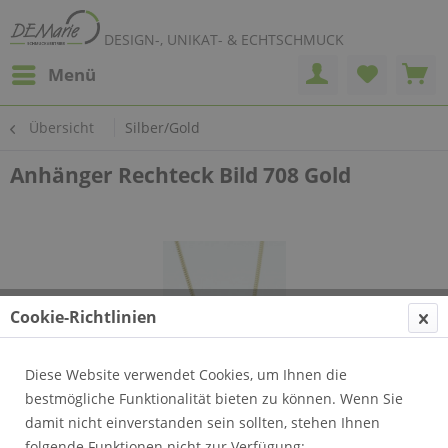
DESIGN-, UNIKAT- & ECHTSCHMUCK
Menü
Übersicht
Silber/Gold
Anhänger Rechteck Bild 708 Gold
Cookie-Richtlinien
Diese Website verwendet Cookies, um Ihnen die
bestmögliche Funktionalität bieten zu können. Wenn Sie
damit nicht einverstanden sein sollten, stehen Ihnen
folgende Funktionen nicht zur Verfügung: