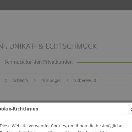
N-, UNIKAT- & ECHTSCHMUCK
Schmuck für den Privatkunden
ArtWork
Anhänger
Silber/Gold
ookie-Richtlinien
Diese Website verwendet Cookies, um Ihnen die bestmögliche