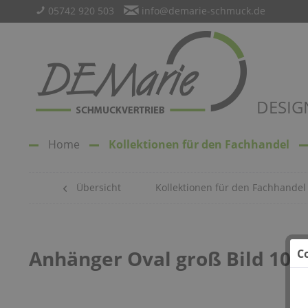
05742 920 503
info@demarie-schmuck.de
DESIG
Home
Kollektionen für den Fachhandel
Übersicht
Kollektionen für den Fachhandel
Anhänger Oval groß Bild 108
C