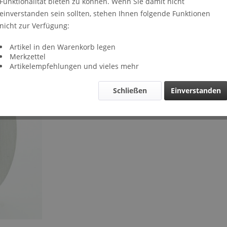
Funktionalität bieten zu können. Wenn Sie damit nicht
Lieferze
einverstanden sein sollten, stehen Ihnen folgende Funktionen
Verglei
nicht zur Verfügung:
Artikel-Nr.
Artikel in den Warenkorb legen
Merkzettel
Artikelempfehlungen und vieles mehr
Schließen
Einverstanden