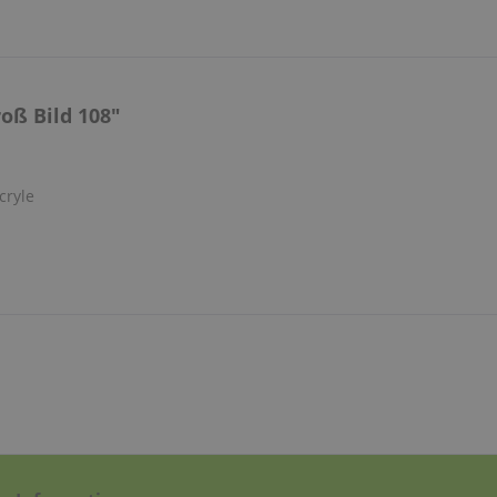
oß Bild 108"
cryle