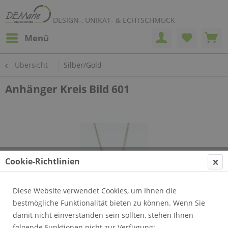
DESIGN-, UNIKAT- & ECHTSCHMUCK
Menü
Übersicht
Silber/Gold
Anhänger Kreis Bild 601
Cookie-Richtlinien
Diese Website verwendet Cookies, um Ihnen die
bestmögliche Funktionalität bieten zu können. Wenn Sie
damit nicht einverstanden sein sollten, stehen Ihnen
folgende Funktionen nicht zur Verfügung: