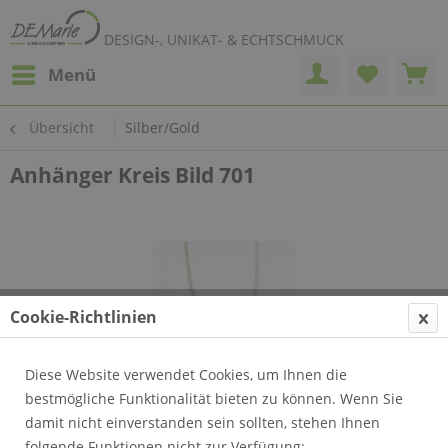
DESIGN-, UNIKAT- & ECHTSCHMUCK
Menü
Übersicht
Silber/Gold
Anhänger Kreis Bild 701
Cookie-Richtlinien
Diese Website verwendet Cookies, um Ihnen die
bestmögliche Funktionalität bieten zu können. Wenn Sie
damit nicht einverstanden sein sollten, stehen Ihnen
folgende Funktionen nicht zur Verfügung: