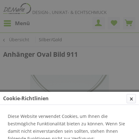
DESIGN-, UNIKAT- & ECHTSCHMUCK
Menü
Übersicht
Silber/Gold
Anhänger Oval Bild 911
Cookie-Richtlinien
Diese Website verwendet Cookies, um Ihnen die
bestmögliche Funktionalität bieten zu können. Wenn Sie
damit nicht einverstanden sein sollten, stehen Ihnen
folgende Funktionen nicht zur Verfügung: