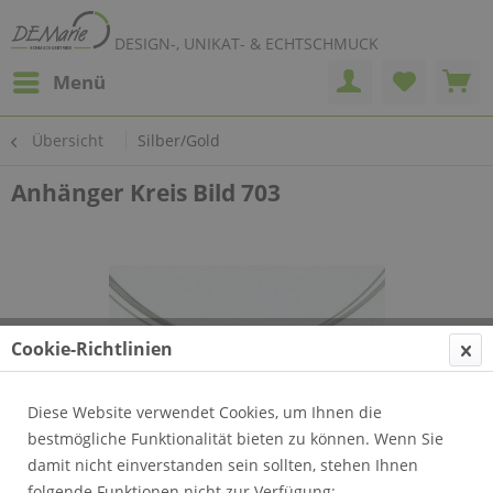
DESIGN-, UNIKAT- & ECHTSCHMUCK
Menü
Übersicht
Silber/Gold
Anhänger Kreis Bild 703
Cookie-Richtlinien
Diese Website verwendet Cookies, um Ihnen die
bestmögliche Funktionalität bieten zu können. Wenn Sie
damit nicht einverstanden sein sollten, stehen Ihnen
folgende Funktionen nicht zur Verfügung: