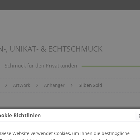
N-, UNIKAT- & ECHTSCHMUCK
Schmuck für den Privatkunden
ArtWork
Anhänger
Silber/Gold
ookie-Richtlinien
Diese Website verwendet Cookies, um Ihnen die bestmögliche