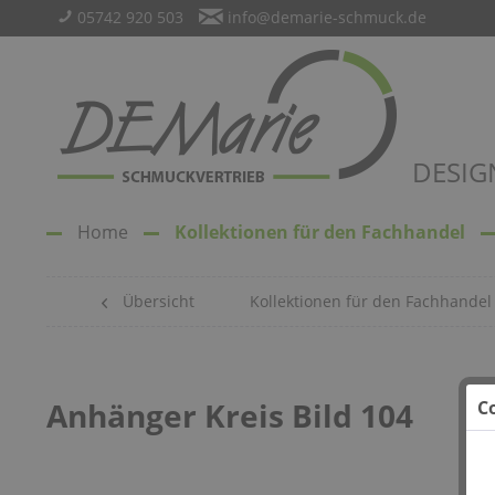
05742 920 503
info@demarie-schmuck.de
DESIG
Home
Kollektionen für den Fachhandel
Übersicht
Kollektionen für den Fachhandel
Anhänger Kreis Bild 104
C