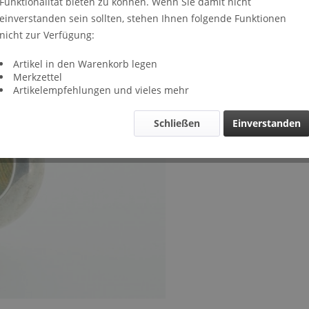
Funktionalität bieten zu können. Wenn Sie damit nicht
Lieferze
einverstanden sein sollten, stehen Ihnen folgende Funktionen
Verglei
nicht zur Verfügung:
Artikel-Nr.
Artikel in den Warenkorb legen
Merkzettel
Artikelempfehlungen und vieles mehr
Schließen
Einverstanden