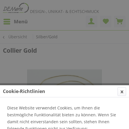
DESIGN-, UNIKAT- & ECHTSCHMUCK
Menü
Übersicht
Silber/Gold
Collier Gold
Cookie-Richtlinien
Diese Website verwendet Cookies, um Ihnen die
bestmögliche Funktionalität bieten zu können. Wenn Sie
damit nicht einverstanden sein sollten, stehen Ihnen
folgende Funktionen nicht zur Verfügung: