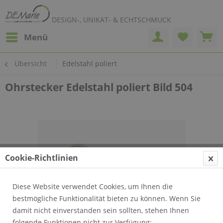
DESIGN-, UNIKAT- & ECHTSCHMUCK
Menü
Übersicht
Edelstahl poliert
Ohrstecker Edelstahl poliert Bild 504
Cookie-Richtlinien
Diese Website verwendet Cookies, um Ihnen die
bestmögliche Funktionalität bieten zu können. Wenn Sie
damit nicht einverstanden sein sollten, stehen Ihnen
folgende Funktionen nicht zur Verfügung: