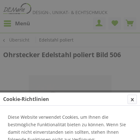
DESIGN-, UNIKAT- & ECHTSCHMUCK
Menü
Übersicht
Edelstahl poliert
Ohrstecker Edelstahl poliert Bild 506
Cookie-Richtlinien
Diese Website verwendet Cookies, um Ihnen die
bestmögliche Funktionalität bieten zu können. Wenn Sie
damit nicht einverstanden sein sollten, stehen Ihnen
folgende Funktionen nicht zur Verfügung: