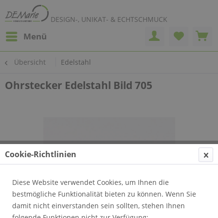
DESIGN-, UNIKAT- & ECHTSCHMUCK
Menü
Übersicht
Edelstahl
Ohrstecker Edelstahl Bild 705
Cookie-Richtlinien
Diese Website verwendet Cookies, um Ihnen die
bestmögliche Funktionalität bieten zu können. Wenn Sie
damit nicht einverstanden sein sollten, stehen Ihnen
folgende Funktionen nicht zur Verfügung: