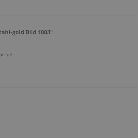
ahl-gold Bild 1003"
acryle