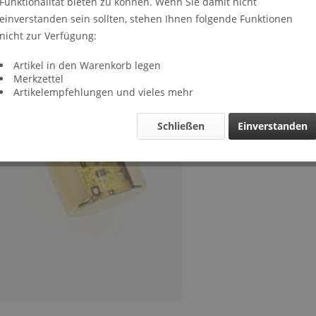
Funktionalität bieten zu können. Wenn Sie damit nicht
Lieferze
einverstanden sein sollten, stehen Ihnen folgende Funktionen
Verglei
nicht zur Verfügung:
Artikel-Nr.
Artikel in den Warenkorb legen
Merkzettel
Artikelempfehlungen und vieles mehr
Schließen
Einverstanden