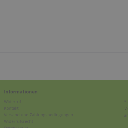
Informationen
Widerruf
* 
Kontakt
V
Versand und Zahlungsbedingungen
a
Widerrufsrecht
Datenschutz