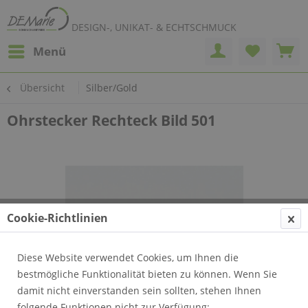
DESIGN-, UNIKAT- & ECHTSCHMUCK
Menü
Übersicht
Silber/Gold
Ohrstecker Rechteck Bild 501
Cookie-Richtlinien
Diese Website verwendet Cookies, um Ihnen die
bestmögliche Funktionalität bieten zu können. Wenn Sie
damit nicht einverstanden sein sollten, stehen Ihnen
folgende Funktionen nicht zur Verfügung: