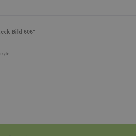
eck Bild 606"
cryle