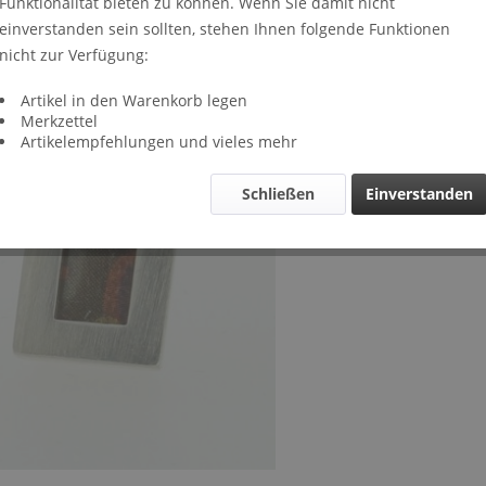
Funktionalität bieten zu können. Wenn Sie damit nicht
Lieferze
einverstanden sein sollten, stehen Ihnen folgende Funktionen
Verglei
nicht zur Verfügung:
Artikel-Nr.
Artikel in den Warenkorb legen
Merkzettel
Artikelempfehlungen und vieles mehr
Schließen
Einverstanden