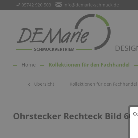
05742 920 503
info@demarie-schmuck.de
DESIG
Home
Kollektionen für den Fachhandel
Übersicht
Kollektionen für den Fachhandel
Ohrstecker Rechteck Bild 60
C