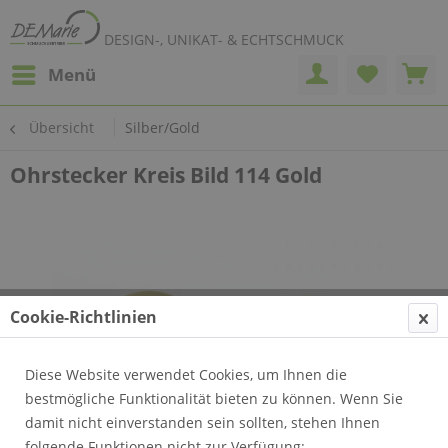
DESIGN-, UNIKAT- & ECHTSCHMUCK
Menü
Übersicht
Silber/Gold
Ohrstecker Kreis Bild 114 Gold
Cookie-Richtlinien
Diese Website verwendet Cookies, um Ihnen die
bestmögliche Funktionalität bieten zu können. Wenn Sie
damit nicht einverstanden sein sollten, stehen Ihnen
folgende Funktionen nicht zur Verfügung: