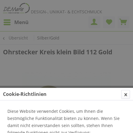
DESIGN-, UNIKAT- & ECHTSCHMUCK
Menü
Übersicht
Silber/Gold
Ohrstecker Kreis klein Bild 112 Gold
Cookie-Richtlinien
Diese Website verwendet Cookies, um Ihnen die
bestmögliche Funktionalität bieten zu können. Wenn Sie
damit nicht einverstanden sein sollten, stehen Ihnen
folgende Funktionen nicht zur Verfügung: