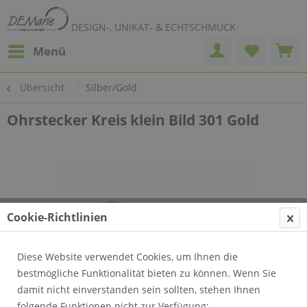
DESIGN-, UNIKAT- & ECHTSCHMUCK
Menü
Übersicht
Silber/Gold
Ohrstecker Kreis klein Bild 301 Gold
Cookie-Richtlinien
Diese Website verwendet Cookies, um Ihnen die
bestmögliche Funktionalität bieten zu können. Wenn Sie
damit nicht einverstanden sein sollten, stehen Ihnen
folgende Funktionen nicht zur Verfügung: