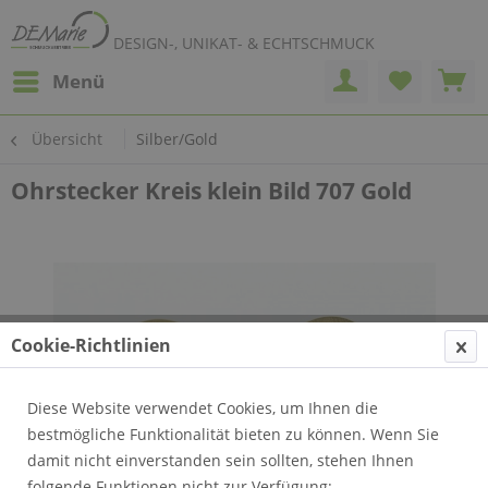
DESIGN-, UNIKAT- & ECHTSCHMUCK
Menü
Übersicht
Silber/Gold
Ohrstecker Kreis klein Bild 707 Gold
Cookie-Richtlinien
Diese Website verwendet Cookies, um Ihnen die
bestmögliche Funktionalität bieten zu können. Wenn Sie
damit nicht einverstanden sein sollten, stehen Ihnen
folgende Funktionen nicht zur Verfügung: