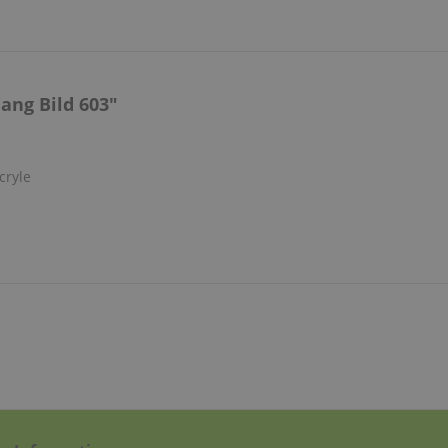
ang Bild 603"
cryle