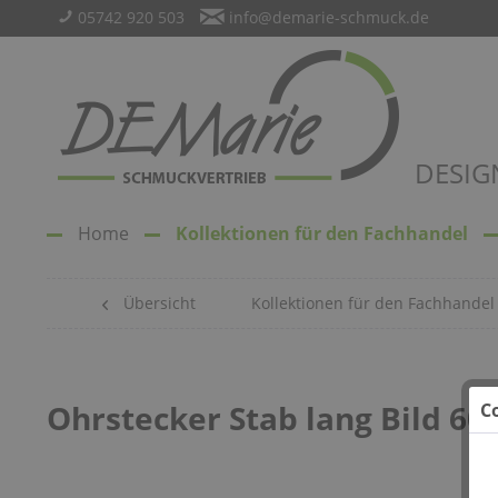
05742 920 503
info@demarie-schmuck.de
DESIG
Home
Kollektionen für den Fachhandel
Übersicht
Kollektionen für den Fachhandel
Ohrstecker Stab lang Bild 60
C