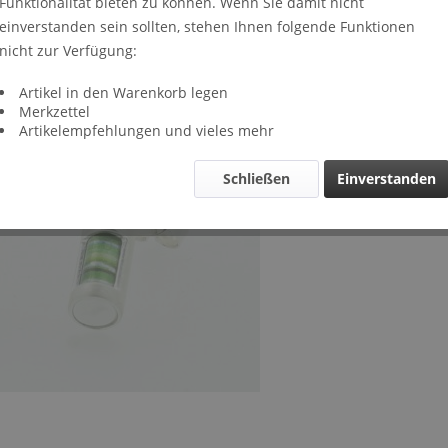
Funktionalität bieten zu können. Wenn Sie damit nicht
Lieferze
einverstanden sein sollten, stehen Ihnen folgende Funktionen
Verglei
nicht zur Verfügung:
Artikel-Nr.
Artikel in den Warenkorb legen
Merkzettel
Artikelempfehlungen und vieles mehr
Schließen
Einverstanden