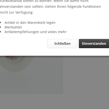
Funktionalität bieten zu können. Wenn Sie damit nicht
Lieferze
einverstanden sein sollten, stehen Ihnen folgende Funktionen
Verglei
nicht zur Verfügung:
Artikel-Nr.
Artikel in den Warenkorb legen
Merkzettel
Artikelempfehlungen und vieles mehr
Schließen
Einverstanden