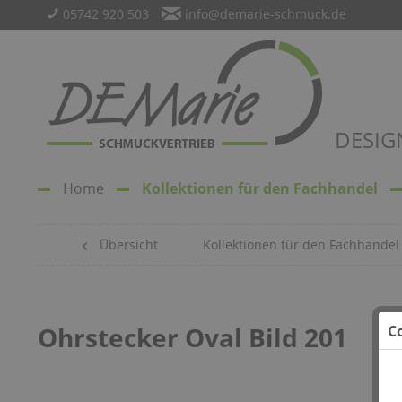
05742 920 503
info@demarie-schmuck.de
DESIG
Home
Kollektionen für den Fachhandel
Übersicht
Kollektionen für den Fachhandel
Ohrstecker Oval Bild 201
C