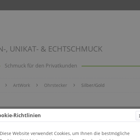
N-, UNIKAT- & ECHTSCHMUCK
Schmuck für den Privatkunden
ArtWork
Ohrstecker
Silber/Gold
ookie-Richtlinien
Diese Website verwendet Cookies, um Ihnen die bestmögliche