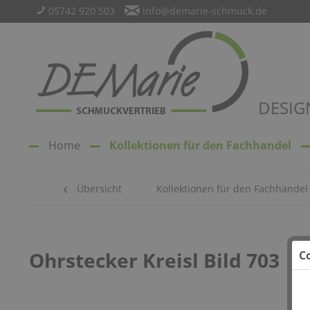
05742 920 503
info@demarie-schmuck.de
DESIG
Home
Kollektionen für den Fachhandel
Übersicht
Kollektionen für den Fachhandel
Ohrstecker Kreisl Bild 703
C