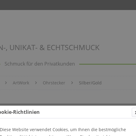
N-, UNIKAT- & ECHTSCHMUCK
Schmuck für den Privatkunden
ArtWork
Ohrstecker
Silber/Gold
ookie-Richtlinien
Diese Website verwendet Cookies, um Ihnen die bestmögliche