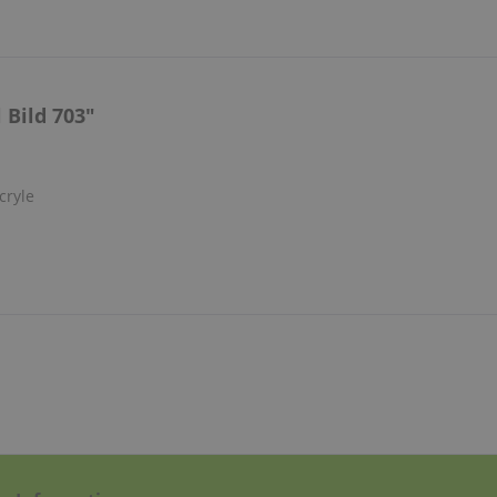
 Bild 703"
cryle