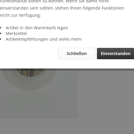
Funktionalität bieten zu können. Wenn Sie damit nicht
Lieferze
einverstanden sein sollten, stehen Ihnen folgende Funktionen
Verglei
nicht zur Verfügung:
Artikel-Nr.
Artikel in den Warenkorb legen
Merkzettel
Artikelempfehlungen und vieles mehr
Schließen
Einverstanden