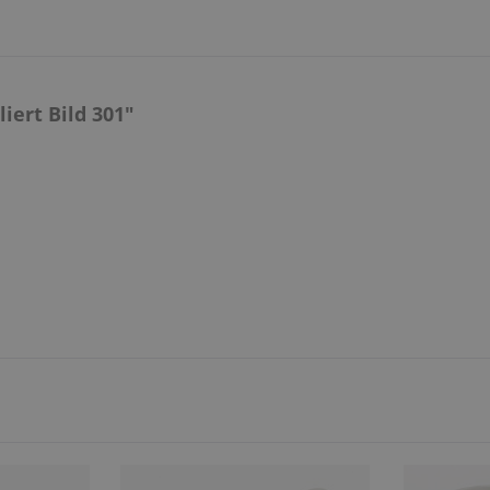
iert Bild 301"