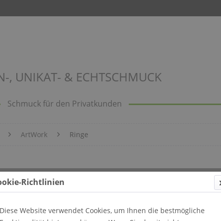
N-, UNIKAT- & ECHTSCHMUCK
Schmuck für den Privatkunden
ArtWork
Ringe
1
ookie-Richtlinien
Diese Website verwendet Cookies, um Ihnen die bestmögliche