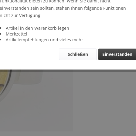
Funktionalität bieten zu können. Wenn Sie damit nicht
Lieferze
einverstanden sein sollten, stehen Ihnen folgende Funktionen
Verglei
nicht zur Verfügung:
Artikel-Nr.
Artikel in den Warenkorb legen
Merkzettel
Artikelempfehlungen und vieles mehr
Schließen
Einverstanden