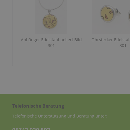
Anhänger Edelstahl poliert Bild
Ohrstecker Edelstahl
301
301
Telefonische Beratung
Telefonische Unterstützung und Beratung unter: