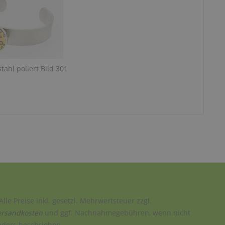
tahl poliert Bild 301
Alle Preise inkl. gesetzl. Mehrwertsteuer zzgl.
ersandkosten
und ggf. Nachnahmegebühren, wenn nicht
nders beschrieben