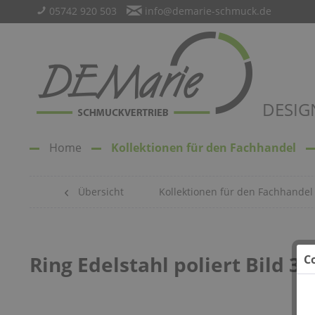
05742 920 503
info@demarie-schmuck.de
DESIG
Home
Kollektionen für den Fachhandel
Übersicht
Kollektionen für den Fachhandel
Ring Edelstahl poliert Bild 30
C