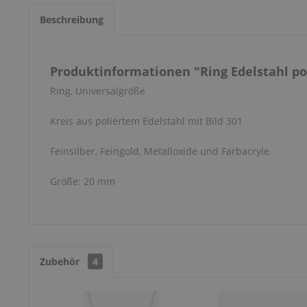
Beschreibung
Produktinformationen "Ring Edelstahl pol
Ring, Universalgröße
Kreis aus poliertem Edelstahl mit Bild 301
Feinsilber, Feingold, Metalloxide und Farbacryle
Größe: 20 mm
Zubehör
4