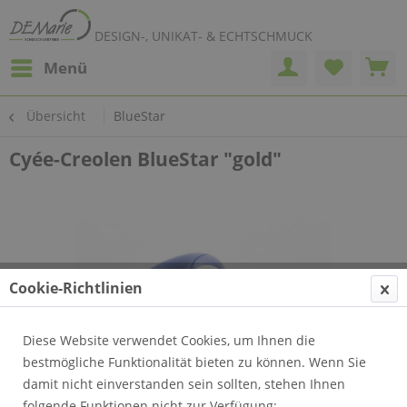
DESIGN-, UNIKAT- & ECHTSCHMUCK
Menü
Übersicht
BlueStar
Cyée-Creolen BlueStar "gold"
Cookie-Richtlinien
Diese Website verwendet Cookies, um Ihnen die
bestmögliche Funktionalität bieten zu können. Wenn Sie
damit nicht einverstanden sein sollten, stehen Ihnen
folgende Funktionen nicht zur Verfügung: