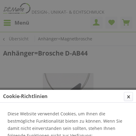
DESIGN-, UNIKAT- & ECHTSCHMUCK
Menü
Übersicht
Anhänger=Magnetbrosche
Anhänger=Brosche D-AB44
Cookie-Richtlinien
Diese Website verwendet Cookies, um Ihnen die
bestmögliche Funktionalität bieten zu können. Wenn Sie
damit nicht einverstanden sein sollten, stehen Ihnen
folgende Funktionen nicht zur Verfügung: