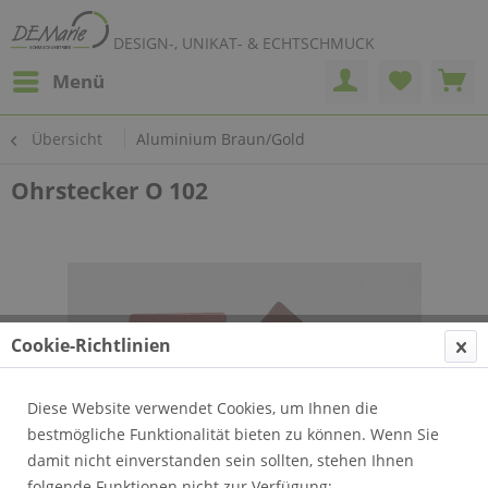
DESIGN-, UNIKAT- & ECHTSCHMUCK
Menü
Übersicht
Aluminium Braun/Gold
Ohrstecker O 102
Cookie-Richtlinien
Diese Website verwendet Cookies, um Ihnen die
bestmögliche Funktionalität bieten zu können. Wenn Sie
damit nicht einverstanden sein sollten, stehen Ihnen
folgende Funktionen nicht zur Verfügung: