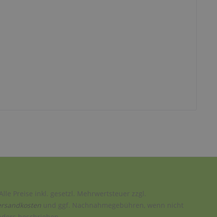
Alle Preise inkl. gesetzl. Mehrwertsteuer zzgl.
ersandkosten
und ggf. Nachnahmegebühren, wenn nicht
nders beschrieben