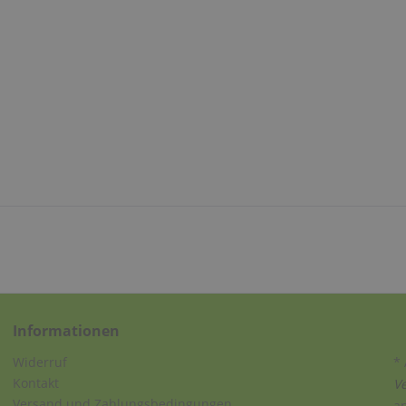
Informationen
Widerruf
* 
Kontakt
V
Versand und Zahlungsbedingungen
a