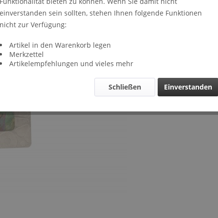
Funktionalität bieten zu können. Wenn Sie damit nicht
Lieferze
einverstanden sein sollten, stehen Ihnen folgende Funktionen
Verglei
nicht zur Verfügung:
Artikel-Nr.
Artikel in den Warenkorb legen
Merkzettel
Artikelempfehlungen und vieles mehr
Schließen
Einverstanden