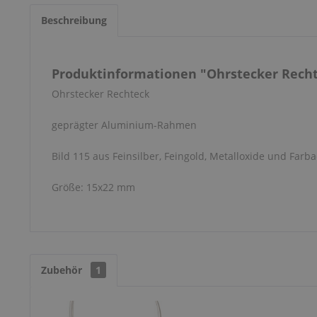
Beschreibung
Produktinformationen "Ohrstecker Rechte
Ohrstecker Rechteck
geprägter Aluminium-Rahmen
Bild 115 aus Feinsilber, Feingold, Metalloxide und Farba
Größe: 15x22 mm
Zubehör
1