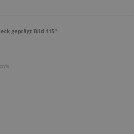
ck geprägt Bild 115"
cryle