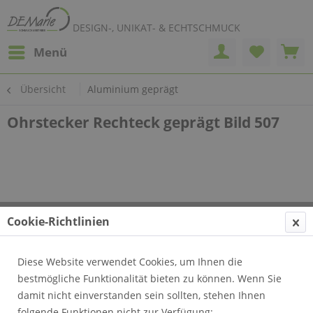
DESIGN-, UNIKAT- & ECHTSCHMUCK
Menü
Übersicht
Aluminium geprägt
Ohrstecker Rechteck geprägt Bild 507
Cookie-Richtlinien
Diese Website verwendet Cookies, um Ihnen die
bestmögliche Funktionalität bieten zu können. Wenn Sie
damit nicht einverstanden sein sollten, stehen Ihnen
folgende Funktionen nicht zur Verfügung: